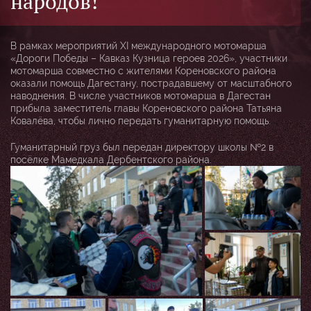
народов!
В рамках мероприятий ХI международного мотомарша
«Дороги Победы – Кавказ Кузница героев 2026», участники
мотомарша совместно с жителями Кореновского района
оказали помощь Дагестану, пострадавшему от масштабного
наводнения. В числе участников мотомарша в Дагестан
прибыла заместитель главы Кореновского района Татьяна
Ковалёва, чтобы лично передать гуманитарную помощь.
Гуманитарный груз был передан директору школы №2 в
посёлке Мамедкала Дербентского района.