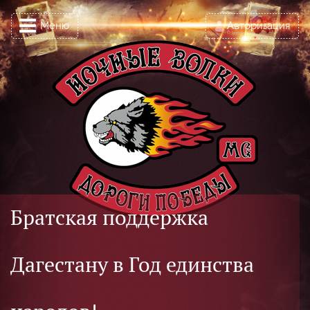
Меню
Авторизация
Братская поддержка
Дагестану в Год единства