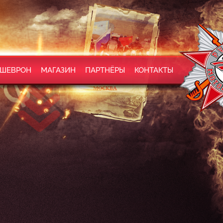
 ШЕВРОН
МАГАЗИН
ПАРТНЁРЫ
КОНТАКТЫ