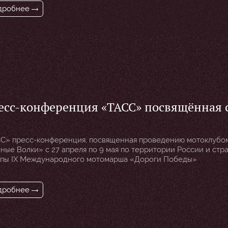
дробнее
есс-конференция «ТАСС» посвящённая 
томарша «Дороги Победы 2024»
С» пресс-конференция, посвященная проведению мотоклубо
ные Волки» с 27 апреля по 9 мая по территории России и стр
пы IX Международного мотомарша «Дороги Победы»
дробнее