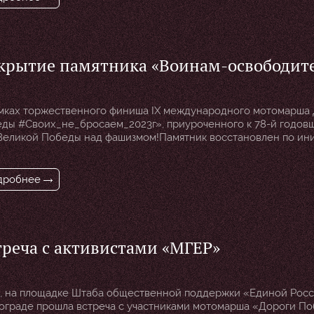
нитарно-прикладную миссию. […]
крытие памятника «Воинам-освободит
1-й Мариупольской и 130-й Таганрогск
визий», расположенного по адресу: г.
мках торжественного финиша IX международного мотомарша
риуполь, Морской бульвар, Левобереж
ды #Своих_не_бросаем_2023г», приуроченного к 78-й годов
Великой Победы над фашизмом!Памятник восстановлен по ин
йон
тата Народного совета ДНР А.С. Гриденко силами отделения 
ды» международного мотоклуба «Ночные Волки» и ОМПО
ЛЕДИЕ». Нельзя забывать, сколько слез и крови было пролито,
дробнее
ей ушло. Победа, завоеванная болью, никогда […]
треча с активистами «МГЕР»
я, на площадке Штаба общественной поддержки «Единой Росс
ограде прошла встреча с участниками мотомарша «Дороги П