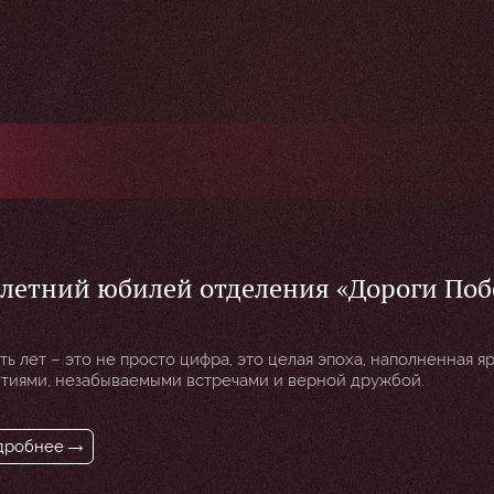
-летний юбилей отделения «Дороги По
токлуба «Ночные Волки»!
ть лет – это не просто цифра, это целая эпоха, наполненная я
тиями, незабываемыми встречами и верной дружбой.
дробнее