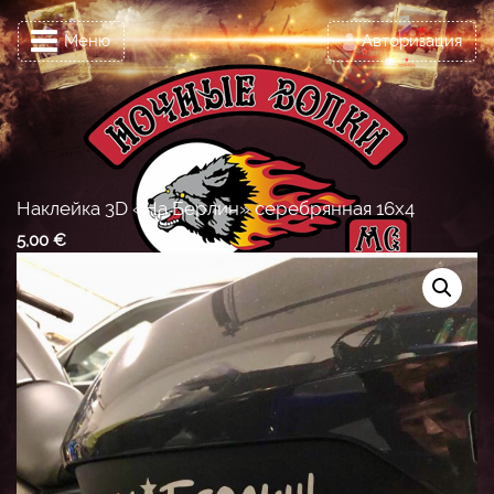
Меню
Авторизация
Наклейка 3D «На Берлин» серебрянная 16х4
5,00
€