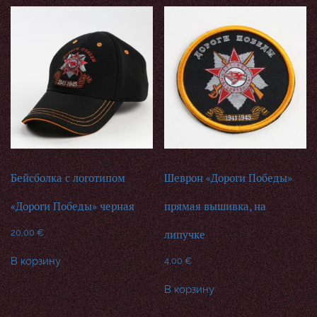
Бейсболка с логотипом
Шеврон «Дороги Победы»
«Дороги Победы» черная
прямая вышивка, на
20,00
€
липучке
В корзину
4,00
€
В корзину