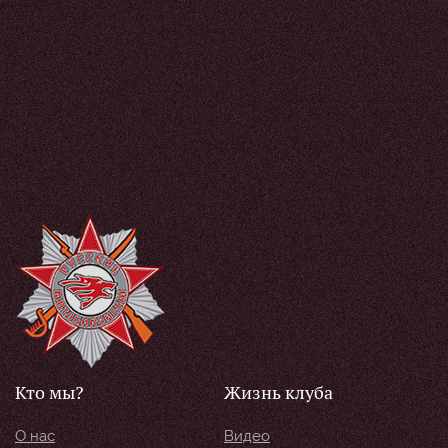
Кто мы?
Жизнь клуба
О нас
Видео