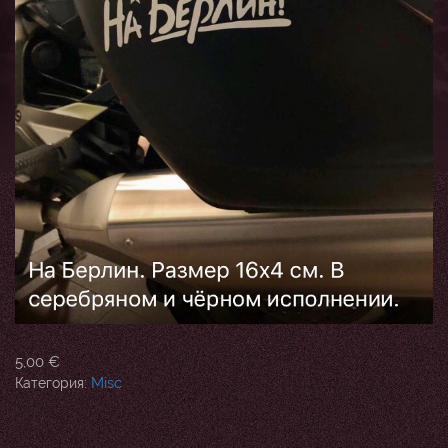
5,00
€
Misc
Категория: