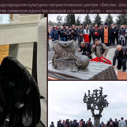
ждународном культурно-патриотическом центре «Беслан. Шко
став символом единства народов и памяти о детях – жертвах т