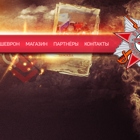
 ШЕВРОН
МАГАЗИН
ПАРТНЁРЫ
КОНТАКТЫ