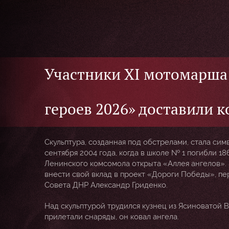
Участники ХI мотомарша 
героев 2026» доставили к
Скульптура, созданная под обстрелами, стала си
сентября 2004 года, когда в школе № 1 погибли 186
Ленинского комсомола открыта «Аллея ангелов».
внести свой вклад в проект «Дороги Победы», пе
Совета ДНР Александр Гриденко.
Над скульптурой трудился кузнец из Ясиноватой В
прилетали снаряды, он ковал ангела.