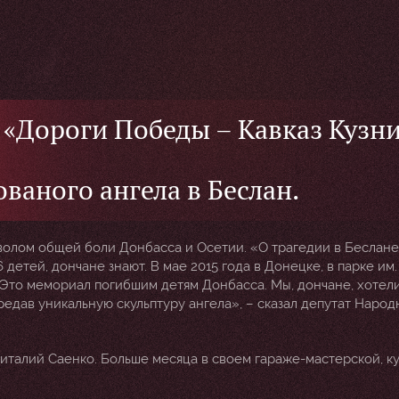
«Дороги Победы – Кавказ Кузн
ованого ангела в Беслан.
мволом общей боли Донбасса и Осетии. «О трагедии в Беслане
 детей, дончане знают. В мае 2015 года в Донецке, в парке им.
 Это мемориал погибшим детям Донбасса. Мы, дончане, хотел
редав уникальную скульптуру ангела», – сказал депутат Народ
италий Саенко. Больше месяца в своем гараже-мастерской, ку