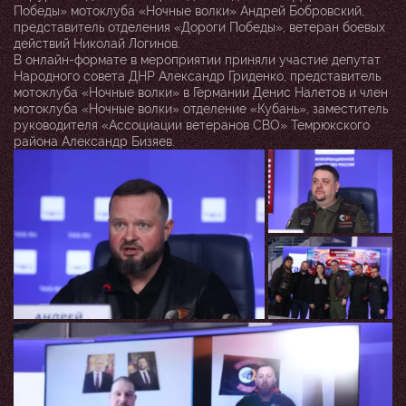
Победы» мотоклуба «Ночные волки» Андрей Бобровский,
представитель отделения «Дороги Победы», ветеран боевых
действий Николай Логинов.
В онлайн-формате в мероприятии приняли участие депутат
Народного совета ДНР Александр Гриденко, представитель
мотоклуба «Ночные волки» в Германии Денис Налетов и член
мотоклуба «Ночные волки» отделение «Кубань», заместитель
руководителя «Ассоциации ветеранов СВО» Темрюкского
района Александр Бизяев.