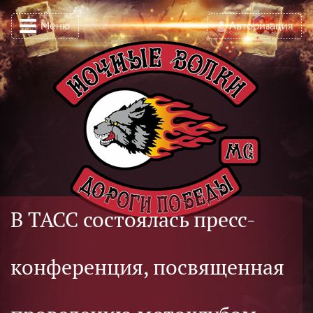
Меню
Авторизация
В ТАСС состоялась пресс-
конференция, посвященная