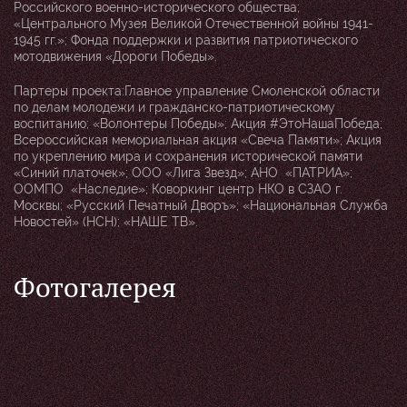
Российского военно-исторического общества;
«Центрального Музея Великой Отечественной войны 1941-
1945 гг.»; Фонда поддержки и развития патриотического
мотодвижения «Дороги Победы».
Партеры проекта:
Главное управление Смоленской области
по делам молодежи и гражданско-патриотическому
воспитанию; «Волонтеры Победы»; Акция #ЭтоНашаПобеда;
Всероссийская мемориальная акция «Свеча Памяти»; Акция
по укреплению мира и сохранения исторической памяти
«Синий платочек»; ООО «Лига Звезд»; АНО «ПАТРИА»;
ООМПО «Наследие»; Коворкинг центр НКО в СЗАО г.
Москвы; «Русский Печатный Дворъ»; «Национальная Служба
Новостей» (НСН); «НАШЕ ТВ».
Фотогалерея