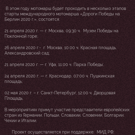
В этом году мотомарш будет проходить в несколько этапов
старты международного мотомарша «Дороги Победы на
Берлин 2020 г.», состоятся:
21 апреля 2020 г. — г. Москва, 09:30 ч. Музеи Победы на
Поклонной горе;
26 апреля 2020 г.- г. Москва, 10:00 ч. Красная площадь,
Александровский сад;
21 апреля 2020 г. — г. Уфа, 11:00 ч. Парка Победы;
24 апреля 2020 г. — г. Краснодар, 07:00 ч. Пушкинская
площадь;
02 мая 2020 г. – г. Санкт-Петербург, 12:00 ч. Дворцовая
Площадь;
В мероприятиях примут участие представители европейских
стран из Германии, Польши, Словакии, Словении, Болгарии,
Чехии и Италии.
Проект осуществляется при поддержке: МИД РФ;