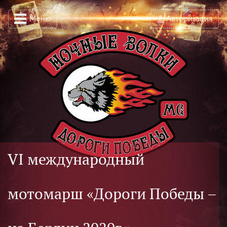
Меню
Авторизация
VI международный
мотомарш «Дороги Победы –