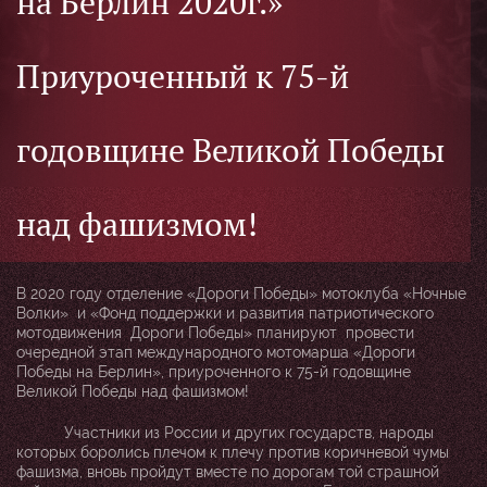
на Берлин 2020г.»
Приуроченный к 75-й
годовщине Великой Победы
над фашизмом!
В 2020 году отделение «Дороги Победы» мотоклуба «Ночные
Волки» и «Фонд поддержки и развития патриотического
мотодвижения Дороги Победы» планируют провести
очередной этап международного мотомарша «Дороги
Победы на Берлин», приуроченного к 75-й годовщине
Великой Победы над фашизмом!
Участники из России и других государств, народы
которых боролись плечом к плечу против коричневой чумы
фашизма, вновь пройдут вместе по дорогам той страшной