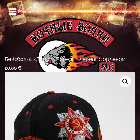
Меню
Авторизация
Бейсболка «Дороги Победы» черная с орденом
20,00
€