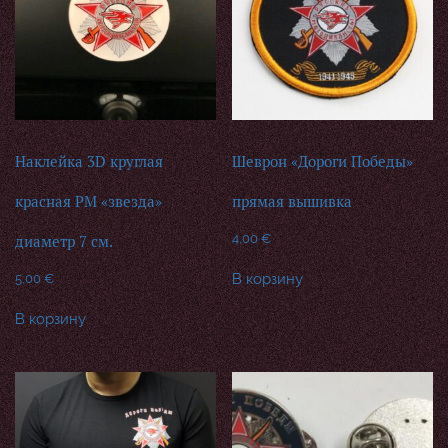
Наклейка 3D круглая
Шеврон «Дороги Победы»
красная РМ «звезда»
прямая вышивка
4,00
€
диаметр 7 см.
В корзину
5,00
€
В корзину