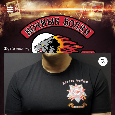
Меню
Авторизация
Футболка мужская